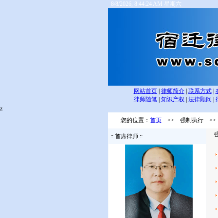
8/8/2026, 8:44:24 AM 星期六
网站首页
|
律师简介
|
联系方式
|
律师随笔
|
知识产权
|
法律顾问
|
z
您的位置：
首页
>> 强制执行 >>
强
:: 首席律师 ::