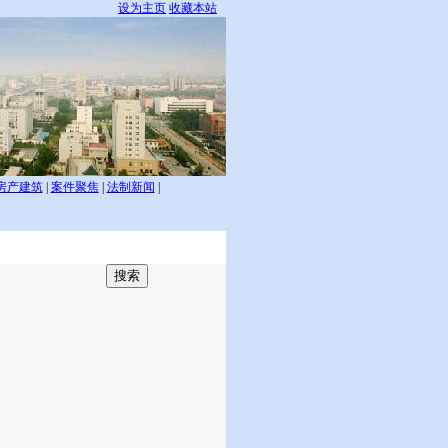
设为主页
收藏本站
房产建筑
|
案件聚焦
|
法制新闻
|