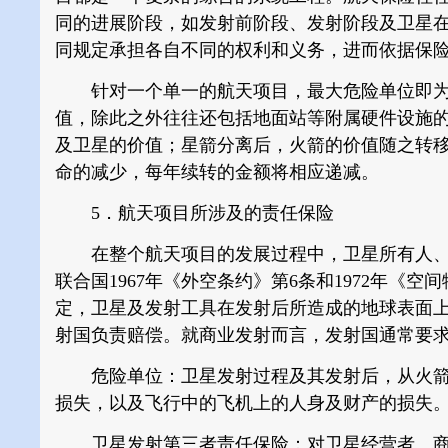
同的进展阶段，如发射前阶段、发射阶段及卫星
同规定承担各自不同的权利和义务，进而依据保
针对一个单一的航天项目，最大危险单位即为
值，除此之外往往还包括地面站等附属硬件设施
及卫星的价值；星箭分离后，火箭的价值随之转
命的减少，每年续转的金额将相应递减。
5．航天项目所涉及的责任保险
在整个航天项目的发展过程中，卫星所有人、
联合国1967年《外空条约》第6条和1972年《
定，卫星及发射工具在发射后所造成的地球表面
射国负责赔偿。就商业发射而言，发射国通常要
危险单位：卫星发射过程及其发射后，从火箭
损失，以及飞行中的飞机上的人身及财产的损失
卫星发射第三者责任保险：对卫星经营者、商