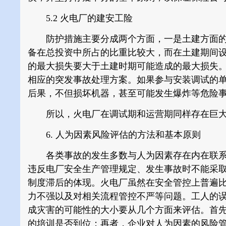
5.2 火电厂的建安工险
防护措施主要分成两个方面，一是土建方面的
备在总投资中所占的比重比较大，而在土建期间
的最大损失要大于土建时期可能造成的最大损失
相应的突发事故处理方案。如果参与安装调试的
后果，不但损坏机器，甚至可能发生爆炸等危险
所以，火电厂在调试期和运营期同样存在巨大
6. 人为因素风险评估的方法和基本原则
各类事故的发生多数与人为因素存在内在联系
违反电厂安全生产管理规定、发生事故时不能采
制度滞后的体现。火电厂虽然在安全管控上普遍
力不强以及对相关流程管控不严等问题。工人的
成灾害的可能性的大小要从几个方面来评估。首
的培训是否到位；再者，企业对人为因素的风险