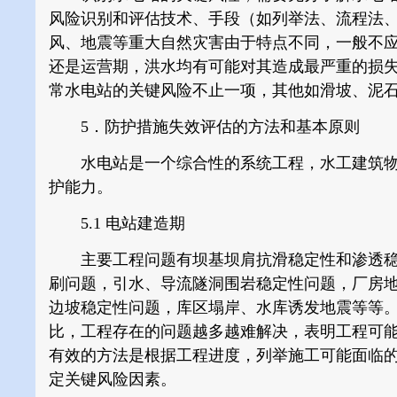
风险识别和评估技术、手段（如列举法、流程法
风、地震等重大自然灾害由于特点不同，一般不
还是运营期，洪水均有可能对其造成最严重的损
常水电站的关键风险不止一项，其他如滑坡、泥
5．防护措施失效评估的方法和基本原则
水电站是一个综合性的系统工程，水工建筑物
护能力。
5.1 电站建造期
主要工程问题有坝基坝肩抗滑稳定性和渗透稳
刷问题，引水、导流隧洞围岩稳定性问题，厂房
边坡稳定性问题，库区塌岸、水库诱发地震等等
比，工程存在的问题越多越难解决，表明工程可
有效的方法是根据工程进度，列举施工可能面临
定关键风险因素。