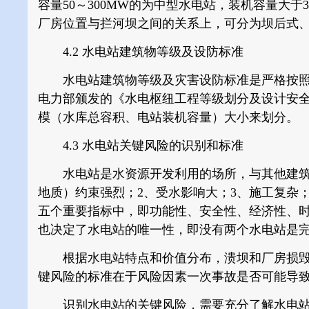
容量50～300MW的为中型水电站，装机容量大
厂房位置与拦河坝之间的关系上，可分为坝后式
4.2 水电站建筑物等级及设防标准
水电站建筑物等级及灾害设防标准是严格按照
电力部颁发的《水电枢纽工程等级划分及设计安全标
模（水库总容积、电站装机容量）大小来划分。
4.3 水电站关键风险的识别和标准
水电站是水资源开发利用的场所，与其他建筑物
地质）约束强烈；2、受水影响大；3、施工复杂
五个重要指标中，即功能性、安全性、经济性、
也决定了水电站的唯一性，即没有两个水电站是
根据水电站特点和价值分布，溃坝和厂房损毁
键风险的标准在于风险因素一次事故是否可能导
识别水电站的关键风险，需要充分了解水电站