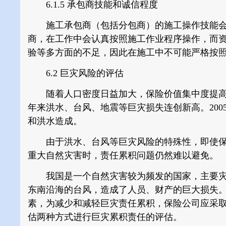
6.1.5
承包商技能和诚信程度
施工承包商（包括分包商）的施工操作技能会
商，在工作中会认真按照施工作业程序操作，而
验等多方面的不足，因此在施工中不可能严格按
6.2 巨灾风险的评估
随着人口密度日益加大，保险价值集中度提高
年来洪水、台风、地震等巨灾损失连创新高。200
和洪水造成。
由于洪水、台风等巨灾风险的特殊性，即使保
重大自然灾害时，责任累积问题仍然难以避免。
我国是一个自然灾害较为频发的国家，主要灾害类
东南沿海的台风，造成了人员、财产的巨大损失
素，为减少和减轻巨灾责任累积，保险公司应采
估两种方式进行巨灾累积责任的评估。