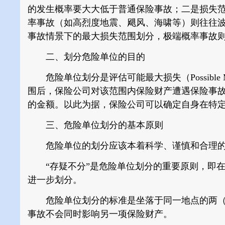
的发生概率要大大低于普通保险事故；二是损失
率事故（如高烈度地震、飓风、海啸等）则往往
事故情景下的最大损失范围划分，极端概率事故
二、划分危险单位的目的
危险单位划分是评估可能最大损失（Possible 
围后，保险公司对该范围内保险财产遭遇保险事
的金额。以此为据，保险公司可以确定自身在特
三、危险单位划分的基本原则
危险单位的划分应该本着科学、谨慎和合理的
“存疑不分”是危险单位划分的重要原则，即在
进一步划分。
危险单位划分的标准是坐落于同一地点的两（
事故不会同时影响另一项保险财产。