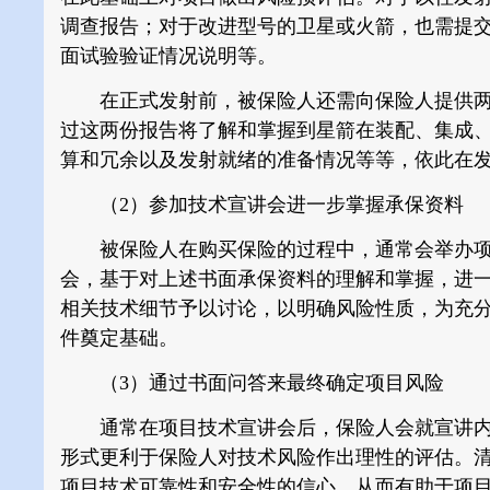
调查报告；对于改进型号的卫星或火箭，也需提
面试验验证情况说明等。
在正式发射前，被保险人还需向保险人提供两
过这两份报告将了解和掌握到星箭在装配、集成
算和冗余以及发射就绪的准备情况等等，依此在
（2）参加技术宣讲会进一步掌握承保资料
被保险人在购买保险的过程中，通常会举办项
会，基于对上述书面承保资料的理解和掌握，进
相关技术细节予以讨论，以明确风险性质，为充
件奠定基础。
（3）通过书面问答来最终确定项目风险
通常在项目技术宣讲会后，保险人会就宣讲内
形式更利于保险人对技术风险作出理性的评估。
项目技术可靠性和安全性的信心，从而有助于项