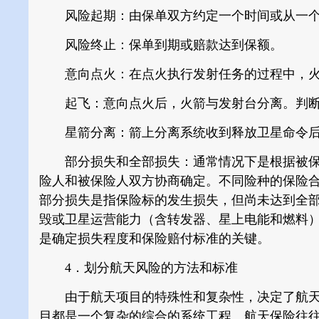
风险起期：由保单双方约定一个时间或从一个
风险终止：保单到期或赔款达到保额。
意向点火：在点火执行发射任务的过程中，火
起飞：意向点火后，火箭与发射台分离。判断
星箭分离：箭上分离系统收到释放卫星命令后
部分损失和全部损失：通常情况下是根据被保
险人和被保险人双方协商确定。不同险种的保险
部分损失是指保险标的发生损失，但尚未达到全
毁或卫星运营能力（含转发器、星上电能和燃料）
是确定损失程度和保险赔付标准的关键。
4．划分航天风险的方法和标准
由于航天项目的特殊性和复杂性，决定了航天项
目都是一个复杂的综合的系统工程。航天保险往