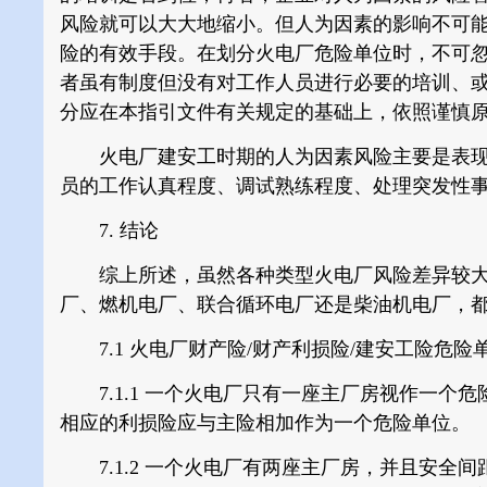
风险就可以大大地缩小。但人为因素的影响不可
险的有效手段。在划分火电厂危险单位时，不可
者虽有制度但没有对工作人员进行必要的培训、
分应在本指引文件有关规定的基础上，依照谨慎
火电厂建安工时期的人为因素风险主要是表现
员的工作认真程度、调试熟练程度、处理突发性
7. 结论
综上所述，虽然各种类型火电厂风险差异较大
厂、燃机电厂、联合循环电厂还是柴油机电厂，
7.1 火电厂财产险/财产利损险/建安工险危险
7.1.1
一个火电厂只有一座主厂房视作一个危
相应的利损险应与主险相加作为一个危险单位。
7.1.2
一个火电厂有两座主厂房，并且安全间