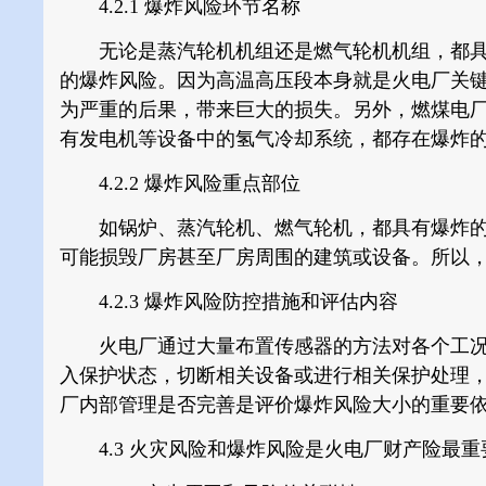
4.2.1
爆炸风险环节名称
无论是蒸汽轮机机组还是燃气轮机机组，都具
的爆炸风险。因为高温高压段本身就是火电厂关
为严重的后果，带来巨大的损失。另外，燃煤电
有发电机等设备中的氢气冷却系统，都存在爆炸
4.2.2
爆炸风险重点部位
如锅炉、蒸汽轮机、燃气轮机，都具有爆炸的
可能损毁厂房甚至厂房周围的建筑或设备。所以
4.2.3
爆炸风险防控措施和评估内容
火电厂通过大量布置传感器的方法对各个工况
入保护状态，切断相关设备或进行相关保护处理
厂内部管理是否完善是评价爆炸风险大小的重要
4.3 火灾风险和爆炸风险是火电厂财产险最重