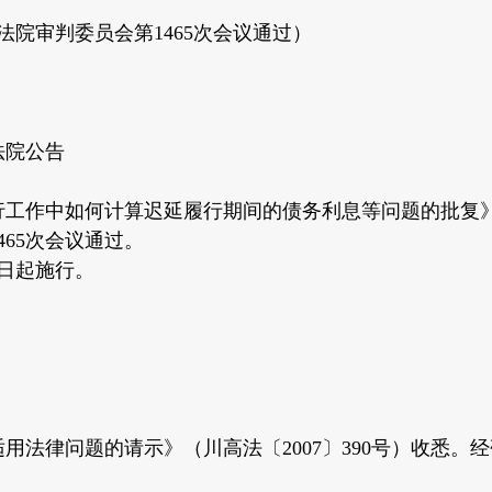
民法院审判委员会第1465次会议通过）
法院公告
工作中如何计算迟延履行期间的债务利息等问题的批复》已于
465次会议通过。
8日起施行。
用法律问题的请示》（川高法〔2007〕390号）收悉。