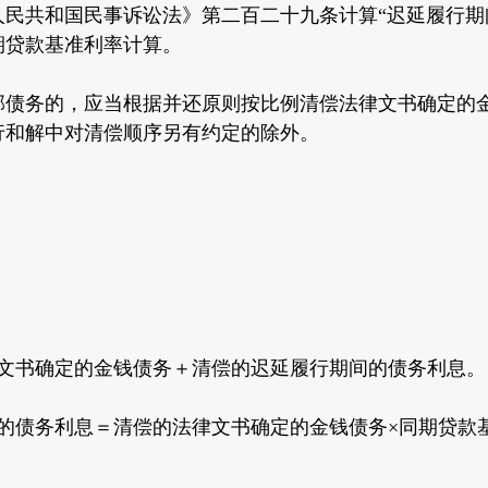
人民共和国民事诉讼法》第二百二十九条计算“迟延履行期
期贷款基准利率计算。
部债务的，应当根据并还原则按比例清偿法律文书确定的
行和解中对清偿顺序另有约定的除外。
律文书确定的金钱债务＋清偿的迟延履行期间的债务利息。
的债务利息＝清偿的法律文书确定的金钱债务×同期贷款基