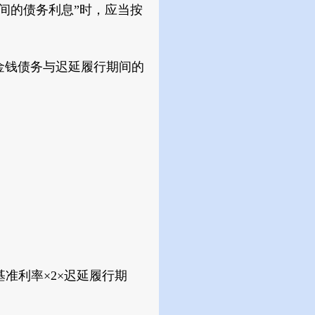
间的债务利息”时，应当按
金钱债务与迟延履行期间的
准利率×2×迟延履行期