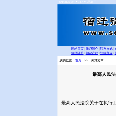
8/9/2026, 8:02:23 AM 星期日
网站首页
|
律师简介
|
联系方式
|
律师随笔
|
知识产权
|
法律顾问
|
您的位置：
首页
>> 浏览文章
最高人民法
最高人民法院关于在执行