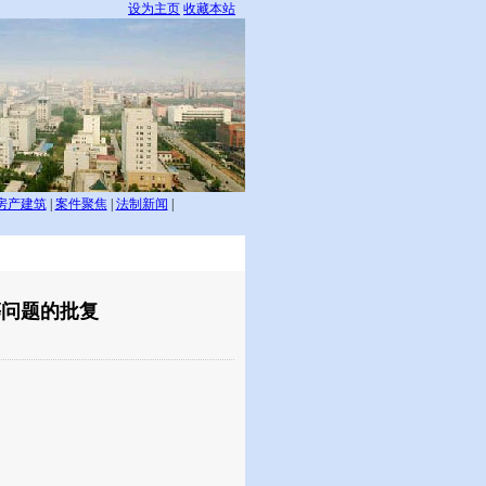
设为主页
收藏本站
房产建筑
|
案件聚焦
|
法制新闻
|
等问题的批复