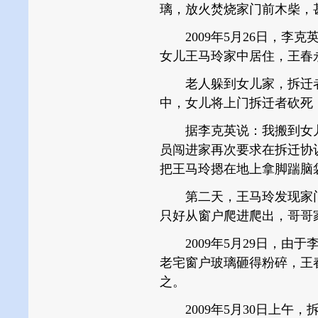
璃，放火焚烧家门前木柴，
2009年5月26日，李克
女儿王马玲家中居住，王春
老人躲到女儿家，拆迁者
中，女儿将上门拆迁者砍死
据李克英说：我搬到女儿
员闯进家再次要求在拆迁协
把王马玲摁在地上拿脚踹脑
第二天，王马玲发现家门
只好从窗户爬进爬出，哥哥
2009年5月29日，由于
老宅窗户玻璃砸得粉碎，王
之。
2009年5月30日上午，