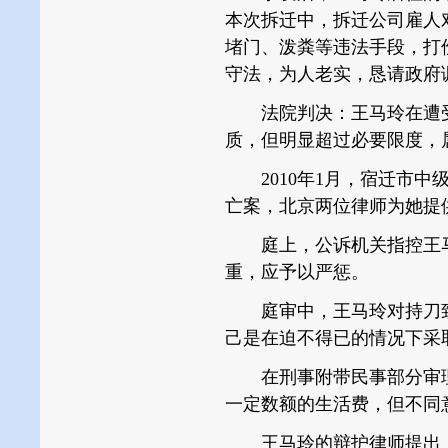
本次拆迁中，拆迁公司雇人
堵门、泼粪等违法手段，打
守法，为人老实，恳请政府
法院判决：王马玲在遭受
质，但明显超过必要限度，
2010年1月，宿迁市中级
亡案，北京两位律师为她提
庭上，公诉机关指控王马
重，应予以严惩。
庭审中，王马玲对持刀致
己是在迫不得已的情况下采
在刑事附带民事部分审理
一定数额的生活费，但不同
王马玲的辩护律师提出：