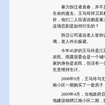
暴力拆迁者袁春，并不是
生命的逝去。王马玲捍卫其
价，他们二人应该说都是暴
这场悲剧是如何衍生的？
拆迁公司逼迫老人签协议
璃，老人外出躲避。
今年45岁的王马玲是江
农民。雨露居委会是一个城
家的身份是农民，但没有一
生意维持生计。
2008年9月，王马玲与
南小区一期购买了一套房子
2009年4月，当地政府
地建设锦绣江南小区二期，