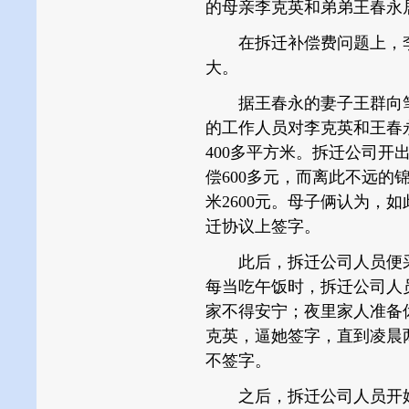
的母亲李克英和弟弟王春永
在拆迁补偿费问题上，李
大。
据王春永的妻子王群向笔者
的工作人员对李克英和王春
400多平方米。拆迁公司开
偿600多元，而离此不远的
米2600元。母子俩认为，
迁协议上签字。
此后，拆迁公司人员便采
每当吃午饭时，拆迁公司人
家不得安宁；夜里家人准备
克英，逼她签字，直到凌晨
不签字。
之后，拆迁公司人员开始