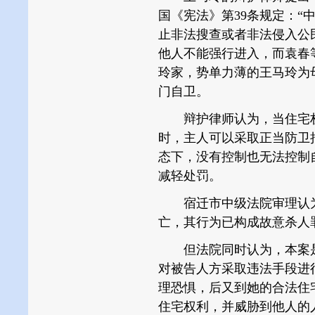
国《宪法》第39条规定：“
止非法搜查或者非法侵入公
他人不能强行进入，而袁春
玲家，势单力薄的王马玲为
门自卫。
辩护律师认为，当住宅权
时，主人可以采取正当防卫
态下，没有控制也无法控制
减轻处罚。
宿迁市中级法院审理认为
亡，其行为已构成故意杀人
但法院同时认为，本案是
对被告人方采取违法手段进
理恐惧，后又到她的合法住
住宅权利，并威胁到他人的