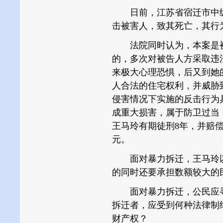
日前，江苏省宿迁市中级
击被害人，致其死亡，其行
法院同时认为，本案是被
的，多次对被告人方采取违
来极大心理恐惧，后又到她
人合法的住宅权利，并威胁
侵害情况下实施的反击行为
成重大损害，属于防卫过当
王马玲有期徒刑8年，并赔偿
元。
面对暴力拆迁，王马玲以
的同时还要承担数额较大的
面对暴力拆迁，公民应寻
拆迁者，应受到何种法律制
财产权？