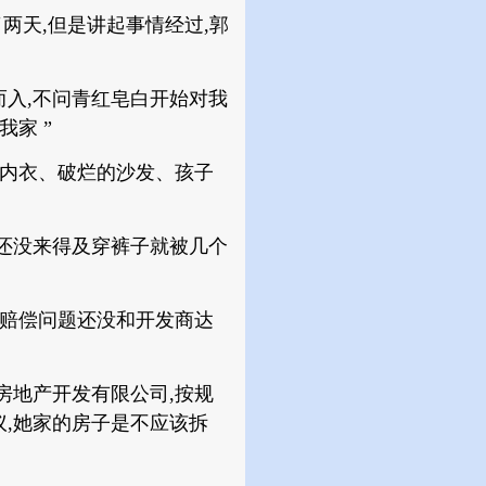
两天,但是讲起事情经过,郭
而入,不问青红皂白开始对我
家 ”
的内衣、破烂的沙发、孩子
早还没来得及穿裤子就被几个
迁赔偿问题还没和开发商达
。
房地产开发有限公司,按规
,她家的房子是不应该拆