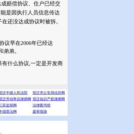
经达成赔偿协议、住户已经交
可能是因执行人员信息传达
子在还没达成协议时被拆。
议早在2006年已经达
和弟弟。
果有什么协议,一定是开发商
宿迁中级人民法院
宿迁市公安局信息网
宿迁劳动争议律师网
宿迁知识产权律师网
江苏监狱网
法律图书馆
中国普法网
庭审现场
。