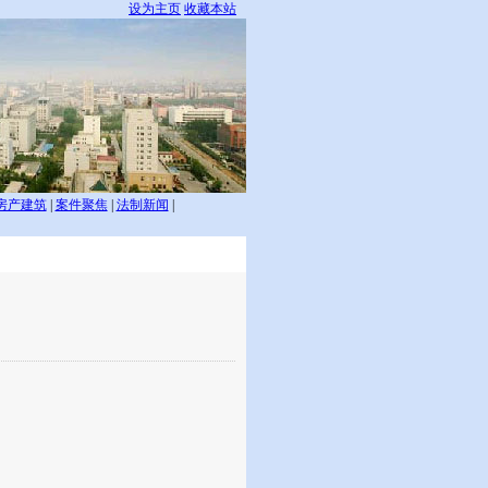
设为主页
收藏本站
房产建筑
|
案件聚焦
|
法制新闻
|