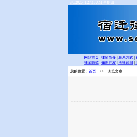
8/6/2026, 1:27:16 AM 星期四
网站首页
|
律师简介
|
联系方式
|
律师随笔
|
知识产权
|
法律顾问
|
您的位置：
首页
>> 浏览文章